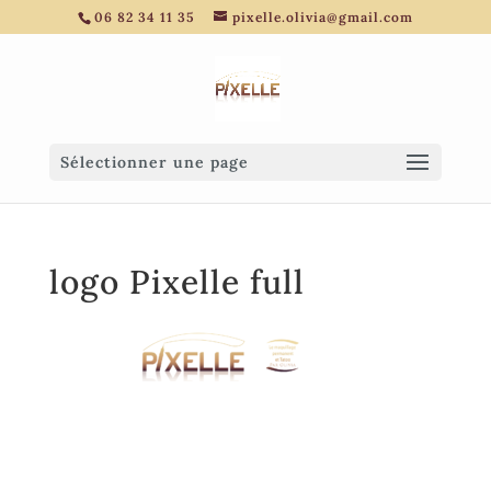
06 82 34 11 35
pixelle.olivia@gmail.com
Sélectionner une page
logo Pixelle full