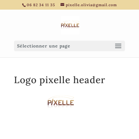
06 82 34 11 35
pixelle.olivia@gmail.com
Sélectionner une page
Logo pixelle header