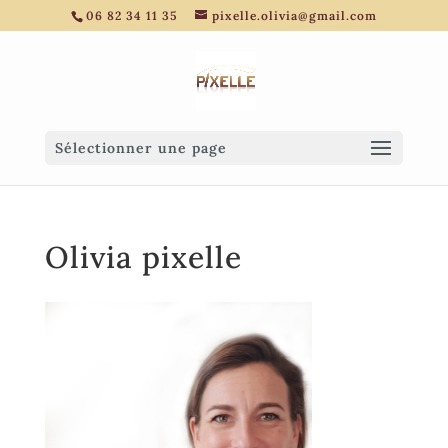
06 82 34 11 35
pixelle.olivia@gmail.com
Sélectionner une page
Olivia pixelle