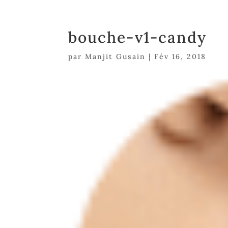
bouche-v1-candy
par
Manjit Gusain
|
Fév 16, 2018