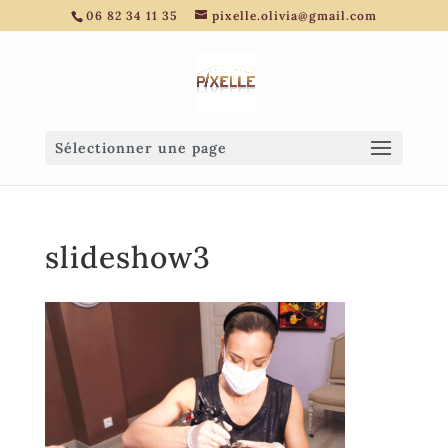
06 82 34 11 35
pixelle.olivia@gmail.com
Sélectionner une page
slideshow3