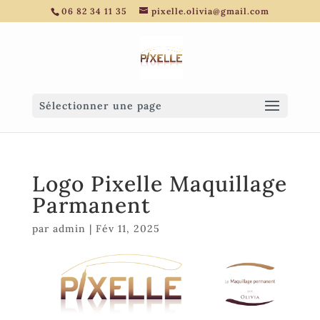
06 82 34 11 35
pixelle.olivia@gmail.com
Sélectionner une page
Logo Pixelle Maquillage
Parmanent
par
admin
|
Fév 11, 2025