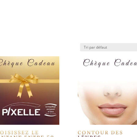
OISISSEZ LE
CONTOUR DES