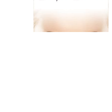
Poster le commentaire
Vous devez
vous connecter
pour 