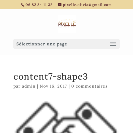
06 82 34 11 35
pixelle.olivia@gmail.com
Sélectionner une page
content7-shape3
par
admin
|
Nov 16, 2017
|
0 commentaires